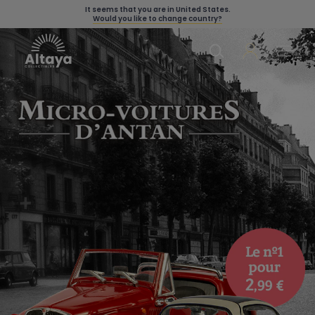
It seems that you are in
United States
.
Would you like to change country?