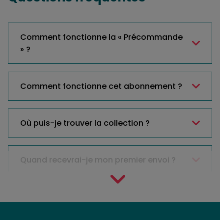
Comment fonctionne la « Précommande
» ?
Comment fonctionne cet abonnement ?
Où puis-je trouver la collection ?
Quand recevrai-je mon premier envoi ?