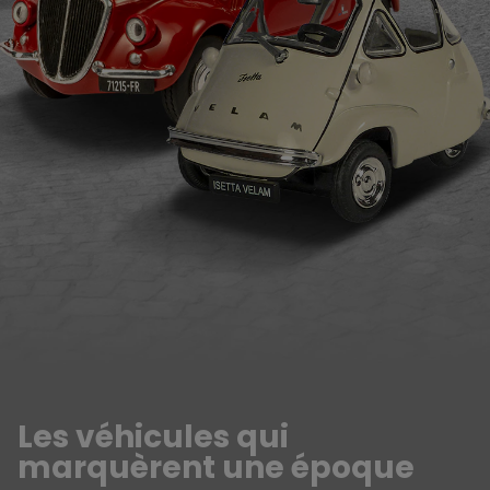
Les véhicules qui
marquèrent une époque