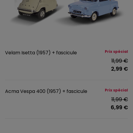
Prix spécial
Velam Isetta (1957) + fascicule
11,99 €
2,99 €
Prix spécial
Acma Vespa 400 (1957) + fascicule
11,99 €
6,99 €