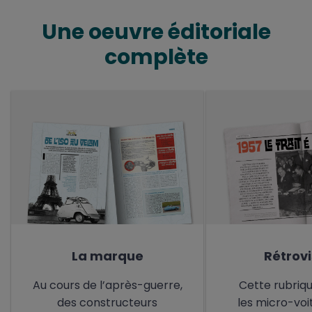
Une oeuvre éditoriale
complète
La marque
Rétrov
Au cours de l’après-guerre,
Cette rubriq
des constructeurs
les micro-voi