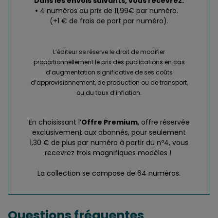
Dans les envois suivants, vous recevrez:
4 numéros au prix de 11,99€ par numéro.
(+1 € de frais de port par numéro).
L’éditeur se réserve le droit de modifier
proportionnellement le prix des publications en cas
d’augmentation significative de ses coûts
d’approvisionnement, de production ou de transport,
ou du taux d’inflation.
En choisissant l’
Offre Premium
, offre réservée
exclusivement aux abonnés, pour seulement
1,30 € de plus par numéro à partir du nº4, vous
recevrez trois magnifiques modèles !
La collection se compose de 64 numéros.
Questions fréquentes