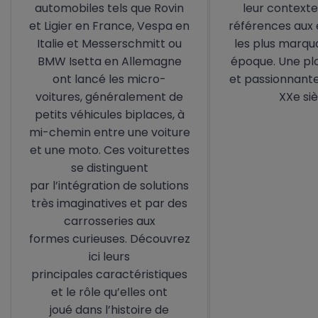
automobiles tels que Rovin
leur contexte
et Ligier en France, Vespa en
références aux
Italie et Messerschmitt ou
les plus marqu
BMW Isetta en Allemagne
époque. Une pl
ont lancé les micro-
et passionnant
voitures, généralement de
XXe siè
petits véhicules biplaces, à
mi-chemin entre une voiture
et une moto. Ces voiturettes
se distinguent
par l’intégration de solutions
très imaginatives et par des
carrosseries aux
formes curieuses. Découvrez
ici leurs
principales caractéristiques
et le rôle qu’elles ont
joué dans l’histoire de