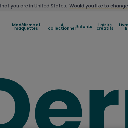
that you are in
United States
.
Would you like to change
Modélisme et
À
Loisirs
Livr
Enfants
maquettes
collectionner
créatifs
B
Der