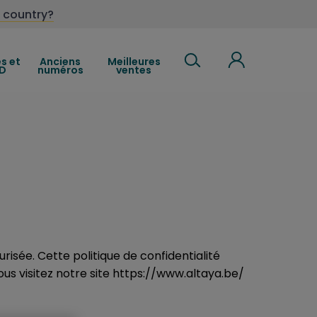
 country?
es et
Anciens
Meilleures
D
numéros
ventes
risée. Cette politique de confidentialité
us visitez notre site https://www.altaya.be/