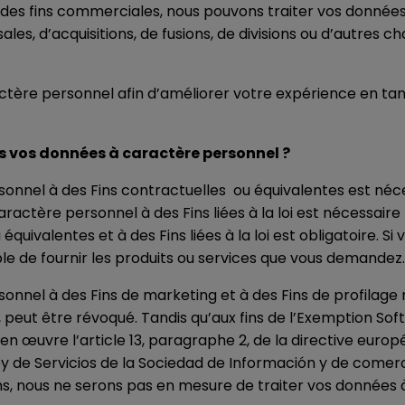
 à des fins commerciales, nous pouvons traiter vos donné
sales, d’acquisitions, de fusions, de divisions ou d’autres
tère personnel afin d’améliorer votre expérience en tant 
s vos données à caractère personnel ?
onnel à des Fins contractuelles ou équivalentes est néce
actère personnel à des Fins liées à la loi est nécessaire 
 équivalentes et à des Fins liées à la loi est obligatoire. 
ble de fournir les produits ou services que vous demandez
nnel à des Fins de marketing et à des Fins de profilage n
peut être révoqué. Tandis qu’aux fins de l’Exemption Soft 
en œuvre l’article 13, paragraphe 2, de la directive eur
02, Ley de Servicios de la Sociedad de Información y de come
ns, nous ne serons pas en mesure de traiter vos données 