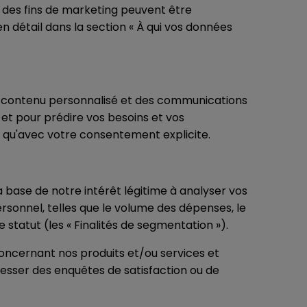
 des fins de marketing peuvent être
détail dans la section « À qui vos données
 du contenu personnalisé et des communications
 et pour prédire vos besoins et vos
ns qu'avec votre consentement explicite.
 base de notre intérêt légitime à analyser vos
sonnel, telles que le volume des dépenses, le
 statut (les « Finalités de segmentation »).
 concernant nos produits et/ou services et
esser des enquêtes de satisfaction ou de