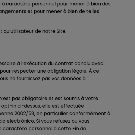
es à caractère personnel pour mener à bien des
 changements et pour mener à bien de telles
qu’utilisateur de notre Site.
ssaire à l’exécution du contrat conclu avec
pour respecter une obligation légale. À ce
Si vous ne fournissez pas vos données à
.
’est pas obligatoire et est soumis à votre
opt-in ci-dessus, elle est effectuée
opéenne 2002/58, en particulier conformément à
rcio electrónico. Si vous refusez ou vous
à caractère personnel à cette Fin de