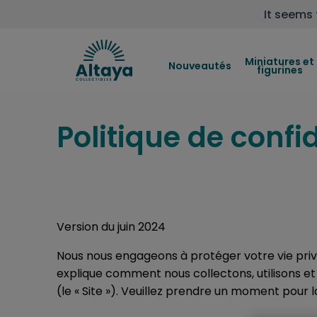
It seems 
Miniatures et
Nouveautés
figurines
Politique de confid
Version du juin 2024
Nous nous engageons à protéger votre vie privée
explique comment nous collectons, utilisons e
(le « Site »). Veuillez prendre un moment pour l