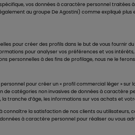
pécifique, vos données à caractère personnel traitées à
également au groupe De Agostini) comme expliqué plus en 
elles pour créer des profils dans le but de vous fournir
nformations pour analyser vos préférences et vos intérêts,
ons personnelles à des fins de profilage, nous ne le fero
ersonnel pour créer un « profil commercial léger » sur la
n de catégories non invasives de données à caractère per
la tranche d’âge, les informations sur vos achats et votre
connaître la satisfaction de nos clients ou utilisateurs,
 données à caractère personnel pour réaliser ou vous adr