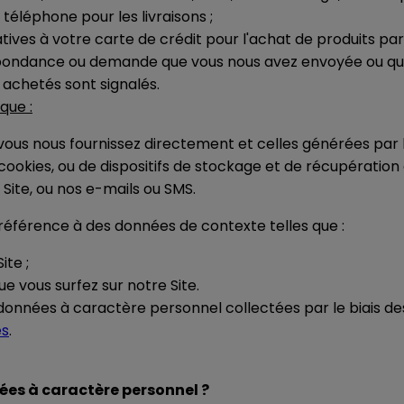
téléphone pour les livraisons ;
ives à votre carte de crédit pour l'achat de produits par l
spondance ou demande que vous nous avez envoyée ou qu
 achetés sont signalés.
que :
ous nous fournissez directement et celles générées par l
kies, ou de dispositifs de stockage et de récupération de 
e Site, ou nos e-mails ou SMS.
 référence à des données de contexte telles que :
ite ;
e vous surfez sur notre Site.
os données à caractère personnel collectées par le biais de
es
.
nées à caractère personnel ?