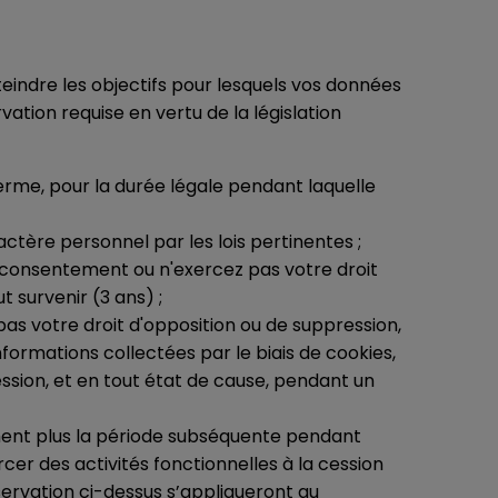
indre les objectifs pour lesquels vos données
ation requise en vertu de la législation
terme, pour la durée légale pendant laquelle
actère personnel par les lois pertinentes ;
e consentement ou n'exercez pas votre droit
 survenir (3 ans) ;
as votre droit d'opposition ou de suppression,
nformations collectées par le biais de cookies,
sion, et en tout état de cause, pendant un
ement plus la période subséquente pendant
rcer des activités fonctionnelles à la cession
servation ci-dessus s’appliqueront au