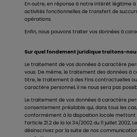
En outre, en réponse à notre intérêt légitime
activités fonctionnelles de transfert de succur
opérations.
Enfin, nous pouvons traiter vos données à carac
Sur quel fondement juridique traitons-nou
Le traitement de vos données à caractère pers
vous. De même, le traitement des données à car
titre, le traitement à des Fins contractuelles ou
caractère personnel, il ne nous sera pas possi
Le traitement de vos données à caractère perso
consentement préalable qui, dans tous les cas, 
conformément à la disposition locale mettant 
l’article 21.2 de la loi 34/2002 du 11 juillet 20
désinscrivez par la suite de nos communicatio