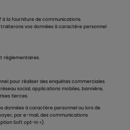
tif à la fourniture de communications
us traiterons vos données à caractère personnel
t réglementaires.
nel pour réaliser des enquêtes commerciales
réseau social, applications mobiles, bannière,
ises tierces.
vos données à caractère personnel ou lors de
voyer, par e-mail, des communications
tion Soft opt-in »).