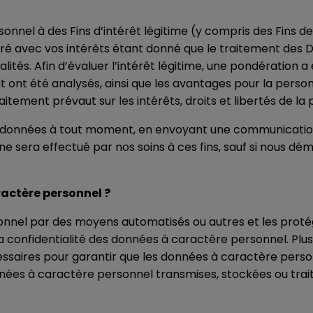
nnel à des Fins d’intérêt légitime (y compris des Fins de
bré avec vos intérêts étant donné que le traitement des D
lités. Afin d’évaluer l’intérêt légitime, une pondération 
ont été analysés, ainsi que les avantages pour la personn
raitement prévaut sur les intérêts, droits et libertés de l
 données à tout moment, en envoyant une communication
 sera effectué par nos soins à ces fins, sauf si nous démo
actère personnel ?
onnel par des moyens automatisés ou autres et les prot
 la confidentialité des données à caractère personnel. P
ssaires pour garantir que les données à caractère perso
données à caractère personnel transmises, stockées ou tra