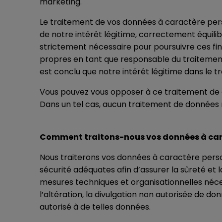
marketing.
Le traitement de vos données à caractère perso
de notre intérêt légitime, correctement équili
strictement nécessaire pour poursuivre ces fina
propres en tant que responsable du traitement 
est conclu que notre intérêt légitime dans le t
Vous pouvez vous opposer à ce traitement de
Dans un tel cas, aucun traitement de données ne
Comment traitons-nous vos données à car
Nous traiterons vos données à caractère pers
sécurité adéquates afin d’assurer la sûreté et
mesures techniques et organisationnelles néce
l’altération, la divulgation non autorisée de 
autorisé à de telles données.