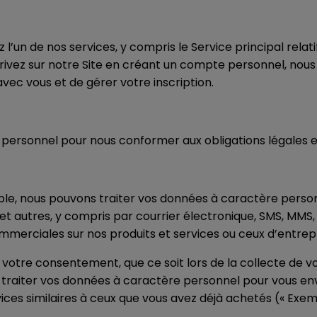
z l’un de nos services, y compris le Service principal rela
inscrivez sur notre Site en créant un compte personnel, no
avec vous et de gérer votre inscription.
personnel pour nous conformer aux obligations légales e
e, nous pouvons traiter vos données à caractère person
t autres, y compris par courrier électronique, SMS, MMS, 
merciales sur nos produits et services ou ceux d’entrepr
 votre consentement, que ce soit lors de la collecte de 
 traiter vos données à caractère personnel pour vous en
ces similaires à ceux que vous avez déjà achetés (« Exemp