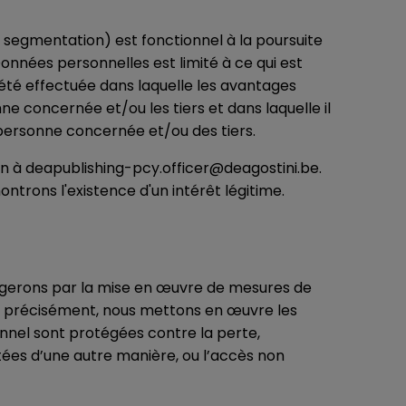
 segmentation) est fonctionnel à la poursuite
onnées personnelles est limité à ce qui est
a été effectuée dans laquelle les avantages
e concernée et/ou les tiers et dans laquelle il
a personne concernée et/ou des tiers.
 à deapublishing-pcy.officer@deagostini.be.
ntrons l'existence d'un intérêt légitime.
égerons par la mise en œuvre de mesures de
lus précisément, nous mettons en œuvre les
nnel sont protégées contre la perte,
itées d’une autre manière, ou l’accès non