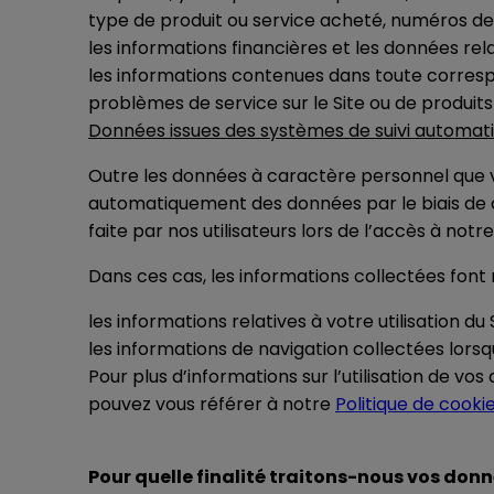
type de produit ou service acheté, numéros de 
les informations financières et les données relat
les informations contenues dans toute corre
problèmes de service sur le Site ou de produits
Données issues des systèmes de suivi automati
Outre les données à caractère personnel que v
automatiquement des données par le biais de coo
faite par nos utilisateurs lors de l’accès à notr
Dans ces cas, les informations collectées font
les informations relatives à votre utilisation du S
les informations de navigation collectées lorsqu
Pour plus d’informations sur l’utilisation de v
pouvez vous référer à notre
Politique de cooki
Pour quelle finalité traitons-nous vos don