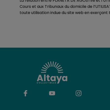
La relation entre PLANETA DE AGOSTINI et l’UT
Cours et aux Tribunaux du domicile de l’UTILIS
toute utilisation indue du site web en exerçant