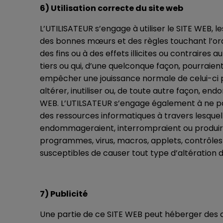
6) Utilisation correcte du site web
L’UTILISATEUR s’engage à utiliser le SITE WEB, l
des bonnes mœurs et des règles touchant l’ordre
des fins ou à des effets illicites ou contraires 
tiers ou qui, d’une quelconque façon, pourraien
empêcher une jouissance normale de celui-ci pa
altérer, inutiliser ou, de toute autre façon, 
WEB. L’UTILSATEUR s’engage également à ne pa
des ressources informatiques à travers lesquell
endommageraient, interrompraient ou produirai
programmes, virus, macros, applets, contrôles 
susceptibles de causer tout type d’altération
7) Publicité
Une partie de ce SITE WEB peut héberger des co