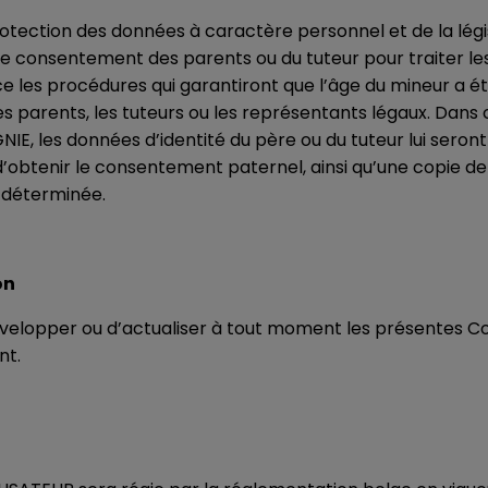
rotection des données à caractère personnel et de la lég
 consentement des parents ou du tuteur pour traiter les 
es procédures qui garantiront que l’âge du mineur a été e
 parents, les tuteurs ou les représentants légaux. Dans 
, les données d’identité du père ou du tuteur lui seront
’obtenir le consentement paternel, ainsi qu’une copie de la
t déterminée.
on
elopper ou d’actualiser à tout moment les présentes Cond
nt.