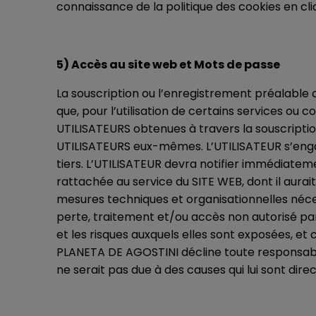
connaissance de la politique des cookies en cl
5) Accès au site web et Mots de passe
La souscription ou l’enregistrement préalable c
que, pour l’utilisation de certains services ou c
UTILISATEURS obtenues à travers la souscripti
UTILISATEURS eux-mêmes. L’UTILISATEUR s’engag
tiers. L’UTILISATEUR devra notifier immédiate
rattachée au service du SITE WEB, dont il aurai
mesures techniques et organisationnelles néces
perte, traitement et/ou accès non autorisé pa
et les risques auxquels elles sont exposées, et
PLANETA DE AGOSTINI décline toute responsabili
ne serait pas due à des causes qui lui sont dire