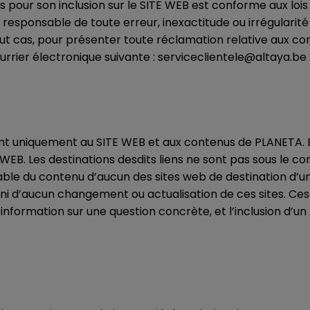
 pour son inclusion sur le SITE WEB est conforme aux lois
esponsable de toute erreur, inexactitude ou irrégularité
out cas, pour présenter toute réclamation relative aux con
urrier électronique suivante : serviceclientele@altaya.be
rent uniquement au SITE WEB et aux contenus de PLANETA. E
TE WEB. Les destinations desdits liens ne sont pas sous le
e du contenu d’aucun des sites web de destination d’un lie
 ni d’aucun changement ou actualisation de ces sites. Ces
information sur une question concrète, et l’inclusion d’un