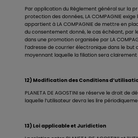
Par application du Règlement général sur la p
protection des données, LA COMPAGNIE exige le
appartient à LA COMPAGNIE de mettre en place l
du consentement donné, le cas échéant, par les
dans une promotion organisée par LA COMPAGNIE
l’adresse de courrier électronique dans le but d
moyennant laquelle la filiation sera clairemen
12) Modification des Conditions d’utilisati
PLANETA DE AGOSTINI se réserve le droit de dév
laquelle l’utilisateur devra les lire périodiqueme
13) Loi applicable et Juridiction