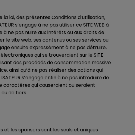
a loi, des présentes Conditions d’utilisation,
SATEUR s’engage à ne pas utiliser ce SITE WEB à
ge à ne pas nuire aux intérêts ou aux droits de
er le site web, ses contenus ou ses services ou
ngage ensuite expressément à ne pas détruire,
lectroniques qui se trouveraient sur le SITE
tilisant des procédés de consommation massive
e, ainsi qu’à ne pas réaliser des actions qui
LISATEUR s’engage enfin à ne pas introduire de
e caractères qui causeraient ou seraient
ou de tiers.
 et les sponsors sont les seuls et uniques