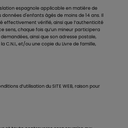
islation espagnole applicable en matière de
données d'enfants âgés de moins de 14 ans. Il
ffectivement vérifié, ainsi que l’authenticité
ce sens, chaque fois qu’un mineur participera
 demandées, ainsi que son adresse postale,
 C.N.I., et/ou une copie du Livre de famille,
itions d’utilisation du SITE WEB, raison pour