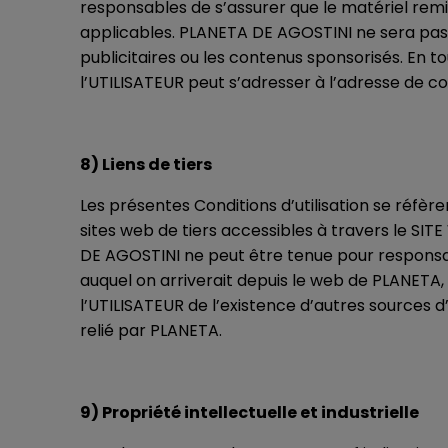
responsables de s’assurer que le matériel remis
applicables. PLANETA DE AGOSTINI ne sera pas r
publicitaires ou les contenus sponsorisés. En t
l’UTILISATEUR peut s’adresser à l’adresse de co
8) Liens de tiers
Les présentes Conditions d’utilisation se réfè
sites web de tiers accessibles à travers le SI
DE AGOSTINI ne peut être tenue pour responsabl
auquel on arriverait depuis le web de PLANETA,
l’UTILISATEUR de l’existence d’autres sources d’
relié par PLANETA.
9) Propriété intellectuelle et industrielle