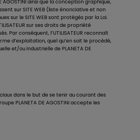
DE AGOSTINI ainsi que la conception graphique,
issent sur SITE WEB (liste énonciative et non
es sur le SITE WEB sont protégés par la Loi.
ILISATEUR sur ses droits de propriété
posés. Par conséquent, l’UTILISATEUR reconnaît
orme d’exploitation, quel qu’en soit le procédé,
uelle et/ou industrielle de PLANETA DE
iaux dans le but de se tenir au courant des
/groupe PLANETA DE AGOSTINI accepte les