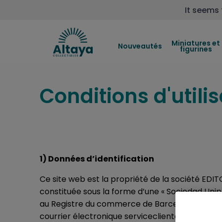
It seems 
Miniatures et
Nouveautés
figurines
Conditions d'utili
1) Données d’identification
Ce site web est la propriété de la société ED
constituée sous la forme d’une « Sociedad Unip
au Registre du commerce de Barcelone, tome 677
courrier électronique serviceclientele@altaya