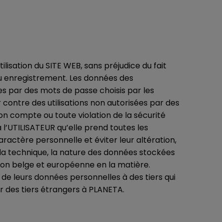
lisation du SITE WEB, sans préjudice du fait
n ou enregistrement. Les données des
s par des mots de passe choisis par les
ontre des utilisations non autorisées par des
n compte ou toute violation de la sécurité
 l’UTILISATEUR qu’elle prend toutes les
actère personnelle et éviter leur altération,
la technique, la nature des données stockées
tion belge et européenne en la matière.
de leurs données personnelles à des tiers qui
par des tiers étrangers à PLANETA.