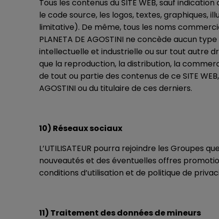
Tous les contenus du SITE WEB, sauf indication
le code source, les logos, textes, graphiques, i
limitative). De même, tous les noms commerciau
PLANETA DE AGOSTINI ne concède aucun type de l
intellectuelle et industrielle ou sur tout autre
que la reproduction, la distribution, la commerc
de tout ou partie des contenus de ce SITE WEB, 
AGOSTINI ou du titulaire de ces derniers.
10) Réseaux sociaux
L’UTILISATEUR pourra rejoindre les Groupes qu
nouveautés et des éventuelles offres promoti
conditions d’utilisation et de politique de priv
11) Traitement des données de mineurs