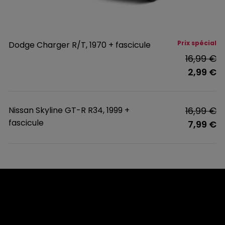
Prix spécial
Dodge Charger R/T, 1970 + fascicule
16,99 €
2,99 €
Nissan Skyline GT-R R34, 1999 +
16,99 €
fascicule
7,99 €