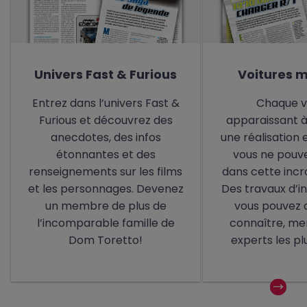
Univers Fast & Furious
Voitures 
Entrez dans l’univers Fast &
Chaque v
Furious et découvrez des
apparaissant à
anecdotes, des infos
une réalisation 
étonnantes et des
vous ne pouve
renseignements sur les films
dans cette incr
et les personnages. Devenez
Des travaux d’i
un membre de plus de
vous pouvez 
l’incomparable famille de
connaître, me
Dom Toretto!
experts les plu