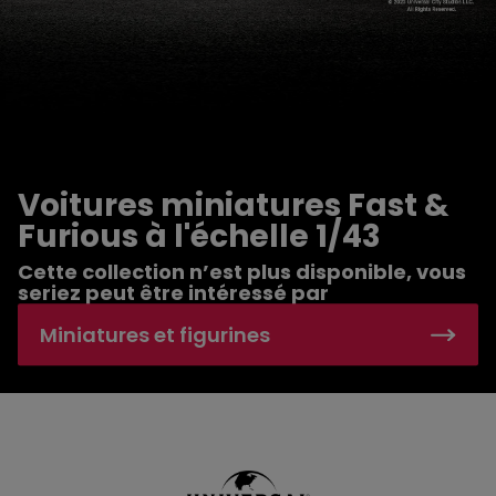
Voitures miniatures Fast &
Furious à l'échelle 1/43
Cette collection n’est plus disponible, vous
seriez peut être intéressé par
Miniatures et figurines
Voitures miniatures Fast & Furious à l'échelle