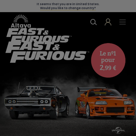
It seems that you are in
United States
.
Would you like to change country?