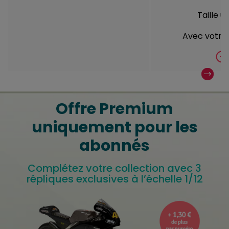
Taille u
Avec votre 
Offre Premium
uniquement pour les
abonnés
Complétez votre collection avec 3
répliques exclusives à l’échelle 1/12