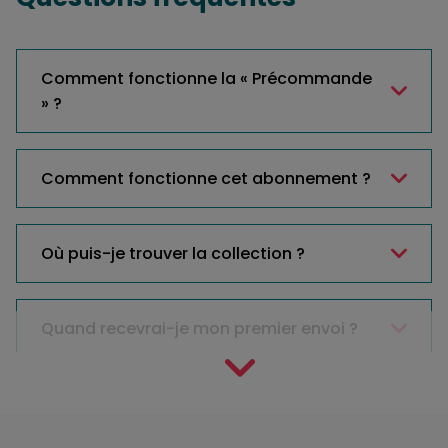
Comment fonctionne la « Précommande
» ?
Comment fonctionne cet abonnement ?
Où puis-je trouver la collection ?
Quand recevrai-je mon premier envoi ?