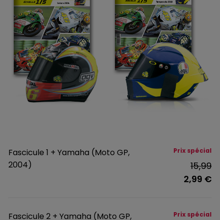
Prix spécial
Fascicule 1 + Yamaha (Moto GP,
2004)
15,99
2,99 €
Prix spécial
Fascicule 2 + Yamaha (Moto GP,