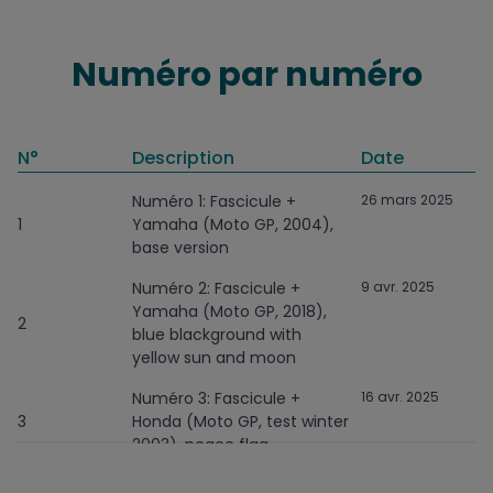
Numéro par numéro
N°
Description
Date
Numéro 1: Fascicule +
26 mars 2025
1
Yamaha (Moto GP, 2004),
base version
Numéro 2: Fascicule +
9 avr. 2025
Yamaha (Moto GP, 2018),
2
blue blackground with
yellow sun and moon
Numéro 3: Fascicule +
16 avr. 2025
3
Honda (Moto GP, test winter
2003), peace flag
Numéro 4: Fascicule +
29 avr. 2025