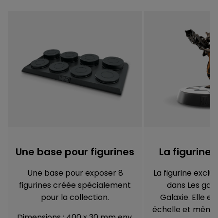
Une base pour figurines
La figurine
Une base pour exposer 8
La figurine exclu
figurines créée spécialement
dans Les gard
pour la collection.
Galaxie. Elle e
échelle et même
Dimensions : 400 x 30 mm env.