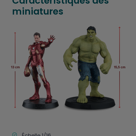
Caractéristiques des
miniatures
Échelle 1/16