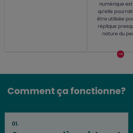
numérique est 
qu’elle pourrai
être utilisée p
réplique presq
nature du pe
Comment ça fonctionne?
01
.