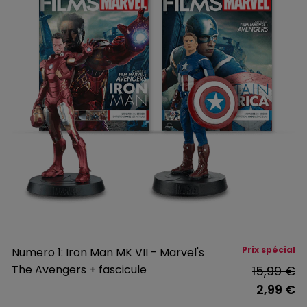
Prix spécial
Numero 1: Iron Man MK VII - Marvel's
The Avengers + fascicule
15,99 €
2,99 €