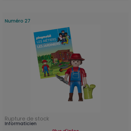
Numéro 27
Rupture de stock
Informaticien