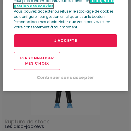
Pour plus d'informations, veuillez consulter
politique de
gestion des cookies
.
Vous pouvez accepter ou refuser le stockage de cookies
ou configurer leur gestion en cliquant sur le bouton
Personnaliser mes choix. Notez que vous pouvez retirer
Numéro 5
votre consentement à tout moment.
J'ACCEPTE
PERSONNALISER
MES CHOIX
Continuer sans accepter
Rupture de stock
Les disc-jockeys