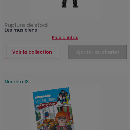
Rupture de stock
Les musiciens
Plus d'infos
Voir la collection
Ajouter au chariot
Numéro 13