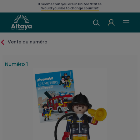
It seems that you are in
United States
.
Would you like to change country?
Vente au numéro
Numéro 1