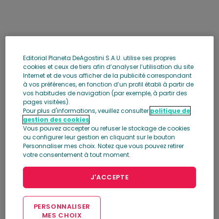
Editorial Planeta DeAgostini S.A.U. utilise ses propres
cookies et ceux de tiers afin d’analyser l’utilisation du site
Internet et de vous afficher de la publicité correspondant
à vos préférences, en fonction d’un profil établi à partir de
vos habitudes de navigation (par exemple, à partir des
pages visitées).
Pour plus d'informations, veuillez consulter
politique de
gestion des cookies
.
Vous pouvez accepter ou refuser le stockage de cookies
ou configurer leur gestion en cliquant sur le bouton
Personnaliser mes choix. Notez que vous pouvez retirer
votre consentement à tout moment.
J'ACCEPTE
PERSONNALISER
MES CHOIX