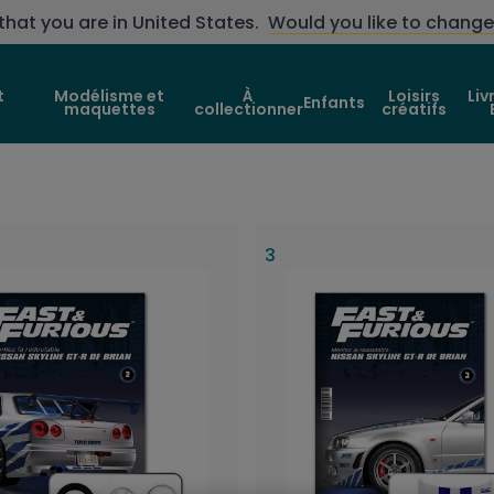
that you are in
United States
.
Would you like to change
t
Modélisme et
À
Loisirs
Liv
Enfants
maquettes
collectionner
créatifs
3