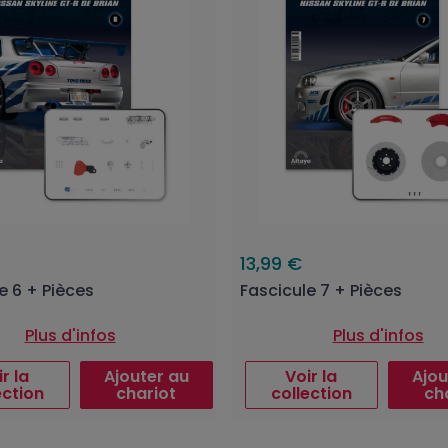
13,99 €
e 6 + Pièces
Fascicule 7 + Pièces
Plus d'infos
Plus d'infos
r la
Ajouter au
Voir la
Ajou
ection
chariot
collection
ch