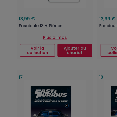
13,99 €
13,99 €
Fascicule 13 + Pièces
Fascicul
Plus d'infos
Voir la
Ajouter au
Voi
collection
chariot
coll
17
18