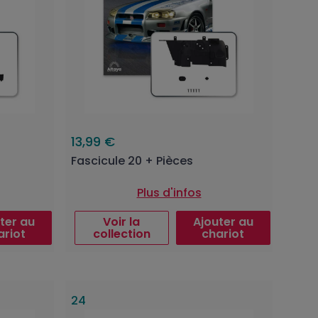
13,99 €
Fascicule 20 + Pièces
Plus d'infos
ter au
Voir la
Ajouter au
ariot
collection
chariot
24