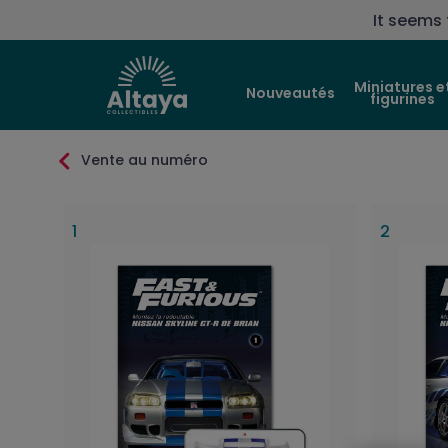
It seems 
Miniatures e
Nouveautés
figurines
Vente au numéro
1
2