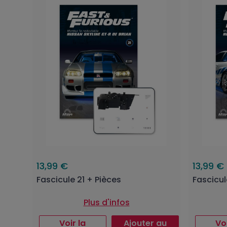
13,99 €
13,99 €
Fascicule 21 + Pièces
Fascicul
Plus d'infos
Voir la
Ajouter au
Voi