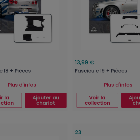
13,99 €
e 18 + Pièces
Fascicule 19 + Pièces
Plus d'infos
Plus d'infos
r la
Ajouter au
Voir la
Ajou
ection
chariot
collection
ch
23