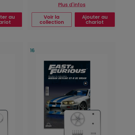
Plus d'infos
ter au
Voir la
Ajouter au
ariot
collection
chariot
16