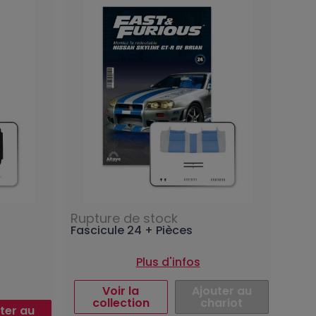
Rupture de stock
Fascicule 24 + Pièces
Plus d'infos
Voir la
Ajouter au
collection
chariot
ter au