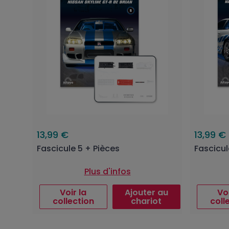
13,99 €
13,99 €
Fascicule 5 + Pièces
Fascicul
Plus d'infos
Voir la
Ajouter au
Voi
collection
chariot
coll