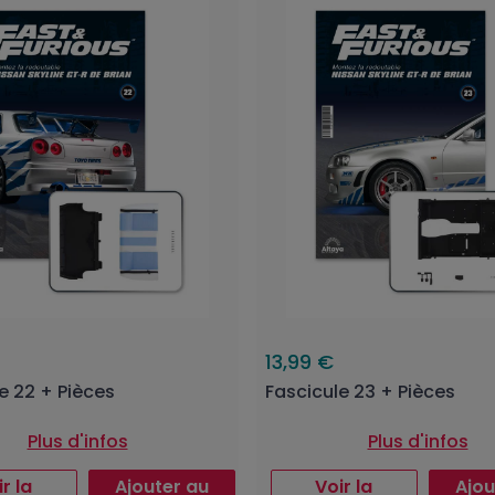
13,99 €
e 22 + Pièces
Fascicule 23 + Pièces
Plus d'infos
Plus d'infos
r la
Ajouter au
Voir la
Ajou