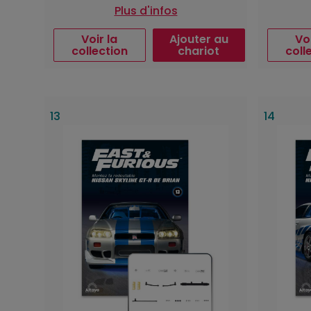
Plus d'infos
Voir la
Ajouter au
Voi
collection
chariot
coll
13
14