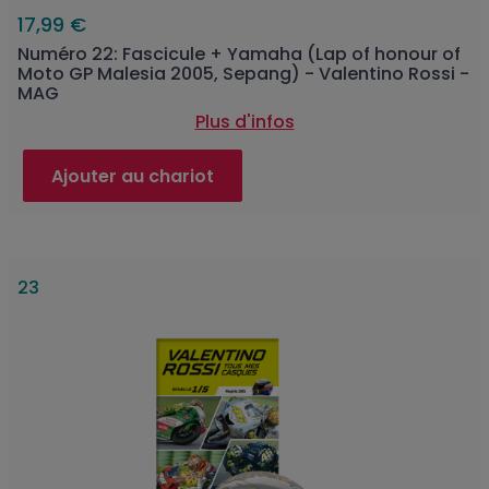
17,99 €
Numéro 22: Fascicule + Yamaha (Lap of honour of
Moto GP Malesia 2005, Sepang) - Valentino Rossi -
MAG
Plus d'infos
Ajouter au chariot
23