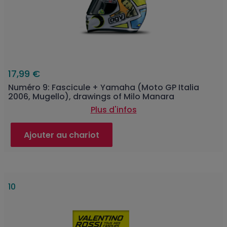
17,99 €
Numéro 9: Fascicule + Yamaha (Moto GP Italia
2006, Mugello), drawings of Milo Manara
Plus d'infos
Ajouter au chariot
10