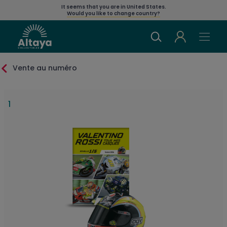
It seems that you are in
United States
.
Would you like to change country?
Vente au numéro
1