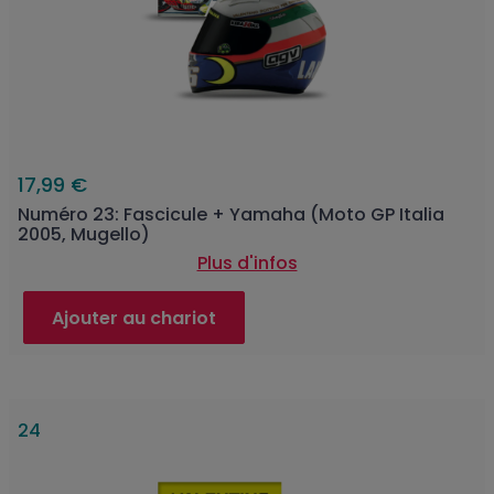
17,99 €
Numéro 23: Fascicule + Yamaha (Moto GP Italia
2005, Mugello)
Plus d'infos
Ajouter au chariot
24