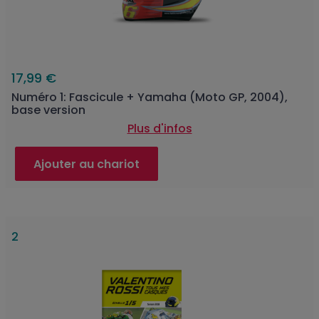
17,99 €
Numéro 1: Fascicule + Yamaha (Moto GP, 2004),
base version
Plus d'infos
Ajouter au chariot
2