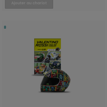
Ajouter au chariot
8