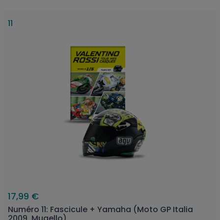
11
17,99 €
Numéro 11: Fascicule + Yamaha (Moto GP Italia
2009, Mugello)